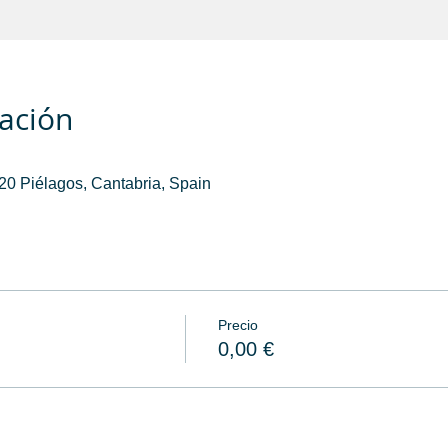
cación
0 Piélagos, Cantabria, Spain
Precio
0,00 €