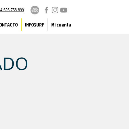
4 626 758 899
ONTACTO
INFOSURF
Mi cuenta
ADO