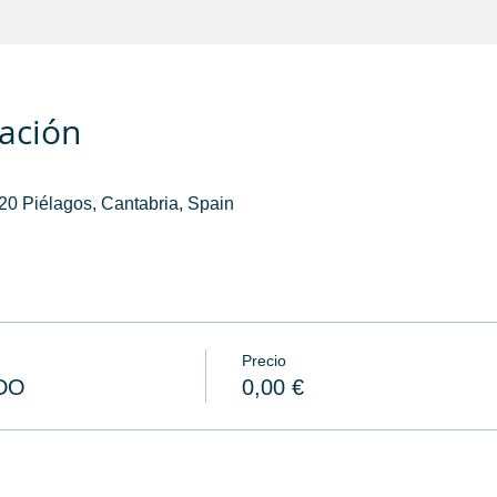
cación
0 Piélagos, Cantabria, Spain
Precio
DO
0,00 €