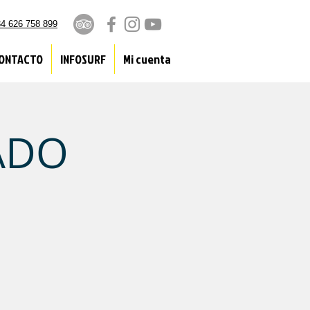
4 626 758 899
ONTACTO
INFOSURF
Mi cuenta
ADO