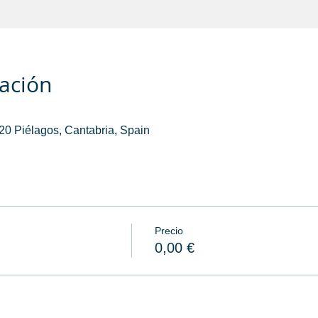
cación
0 Piélagos, Cantabria, Spain
Precio
0,00 €