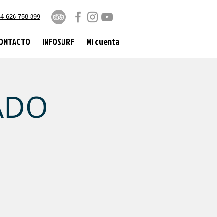
4 626 758 899
ONTACTO
INFOSURF
Mi cuenta
ADO