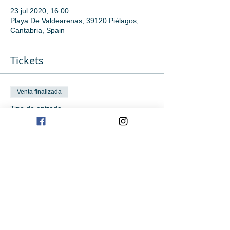
23 jul 2020, 16:00
Playa De Valdearenas, 39120 Piélagos,
Cantabria, Spain
Tickets
Venta finalizada
Tipo de entrada
16:00 SURF INICIACIÓN
Precio
0,00 €