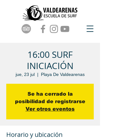
16:00 SURF
INICIACIÓN
jue, 23 jul
  |  
Playa De Valdearenas
Se ha cerrado la
posibilidad de registrarse
Ver otros eventos
Horario y ubicación