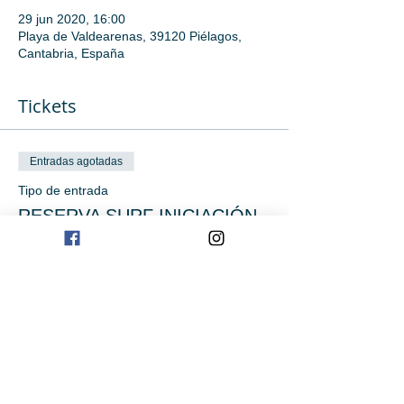
29 jun 2020, 16:00
Playa de Valdearenas, 39120 Piélagos,
Cantabria, España
Tickets
Entradas agotadas
Tipo de entrada
RESERVA SURF INICIACIÓN
Precio
0,00 €
Este evento está agotado