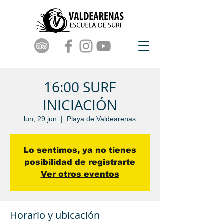
16:00 SURF
INICIACIÓN
lun, 29 jun
  |  
Playa de Valdearenas
Lo sentimos, ya no tienes
posibilidad de registrarte
Ver otros eventos
Horario y ubicación