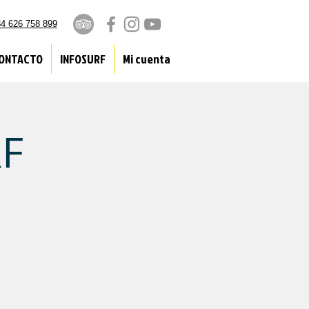
4 626 758 899
ONTACTO
INFOSURF
Mi cuenta
RF