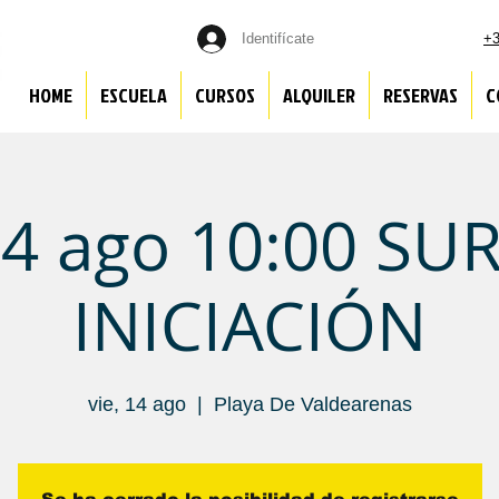
Identifícate
+3
HOME
ESCUELA
CURSOS
ALQUILER
RESERVAS
C
4 ago 10:00 SU
INICIACIÓN
vie, 14 ago
  |  
Playa De Valdearenas