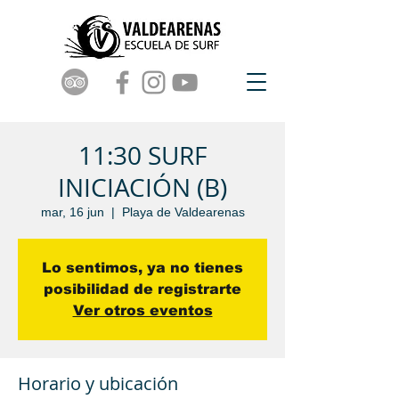
11:30 SURF
INICIACIÓN (B)
mar, 16 jun
  |  
Playa de Valdearenas
Lo sentimos, ya no tienes
posibilidad de registrarte
Ver otros eventos
Horario y ubicación