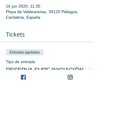
16 jun 2020, 11:30
Playa de Valdearenas, 39120 Piélagos,
Cantabria, España
Tickets
Entradas agotadas
Tipo de entrada
RESERVA SURF INICIACIÓN
Precio
0,00 €
Este evento está agotado