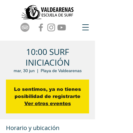
10:00 SURF
INICIACIÓN
mar, 30 jun
  |  
Playa de Valdearenas
Lo sentimos, ya no tienes
posibilidad de registrarte
Ver otros eventos
Horario y ubicación