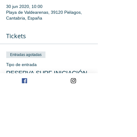
30 jun 2020, 10:00
Playa de Valdearenas, 39120 Piélagos,
Cantabria, España
Tickets
Entradas agotadas
Tipo de entrada
RESERVA SURF INICIACIÓN
Precio
0,00 €
Este evento está agotado