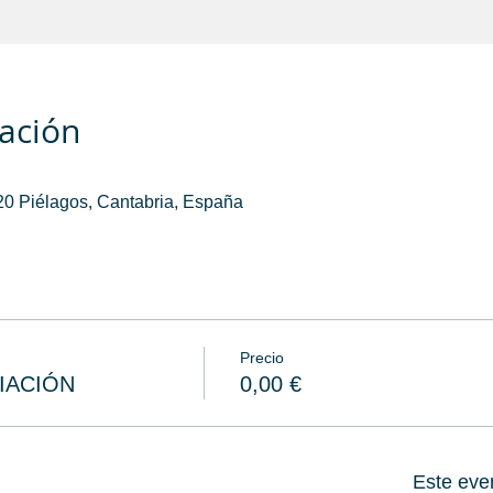
cación
20 Piélagos, Cantabria, España
Precio
IACIÓN
0,00 €
Este eve