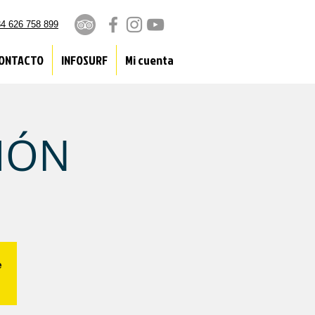
4 626 758 899
ONTACTO
INFOSURF
Mi cuenta
CIÓN
e