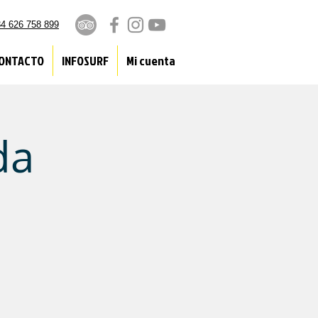
4 626 758 899
ONTACTO
INFOSURF
Mi cuenta
da